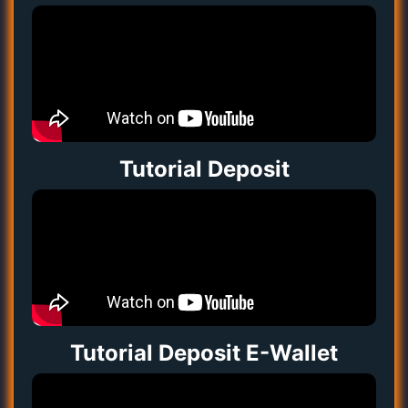
Tutorial Deposit
Tutorial Deposit E-Wallet