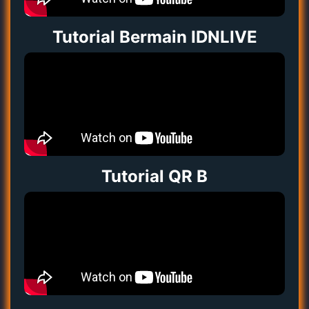
Tutorial Bermain IDNLIVE
Tutorial QR B