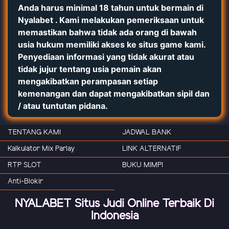
Anda harus minimal 18 tahun untuk bermain di
Nyalabet . Kami melakukan pemeriksaan untuk
memastikan bahwa tidak ada orang di bawah
usia hukum memiliki akses ke situs game kami.
Penyediaan informasi yang tidak akurat atau
tidak jujur tentang usia pemain akan
mengakibatkan perampasan setiap
kemenangan dan dapat mengakibatkan sipil dan
/ atau tuntutan pidana.
TENTANG KAMI
JADWAL BANK
Kalkulator Mix Parlay
LINK ALTERNATIF
RTP SLOT
BUKU MIMPI
Anti-Blokir
NYALABET Situs Judi Online Terbaik Di
Indonesia