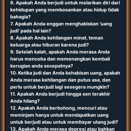
6. Apakah Anda berjudi untuk melarikan diri dari
kehidupan yang membosankan atau hidup tidak
bahagia?
7. Apakah Anda enggan menghabiskan 'uang
judi' pada hal lain?
8. Apakah Anda kehilangan minat, teman
keluarga atau hiburan karena judi?
9. Setelah kalah, apakah Anda merasa Anda
harus mencoba dan memenangkan kembali
kerugian anda secepatnya?
10. Ketika judi dan Anda kehabisan uang, apakah
Anda merasa kehilangan dan putus asa, dan
perlu untuk berjudi lagi sesegera mungkin?
11. Apakah Anda berjudi hingga sen terakhir
Anda hilang?
12. Apakah Anda berbohong, mencuri atau
meminjam hanya untuk mendapatkan uang
untuk berjudi atau untuk membayar utang judi?
13. Apakah Anda merasa depresi atau bahkan