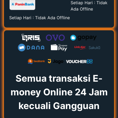
Setiap Hari : Tidak
Ada Offline
Setiap Hari : Tidak Ada Offline
Semua transaksi E-
money Online 24 Jam
kecuali Gangguan