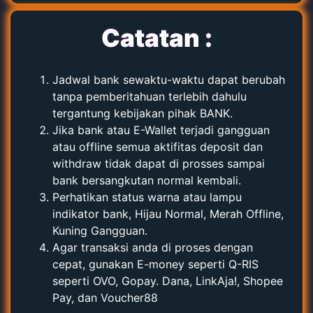
Catatan :
Jadwal bank sewaktu-waktu dapat berubah
tanpa pemberitahuan terlebih dahulu
tergantung kebijakan pihak BANK.
Jika bank atau E-Wallet terjadi gangguan
atau offline semua aktifitas deposit dan
withdraw tidak dapat di prosses sampai
bank bersangkutan normal kembali.
Perhatikan status warna atau lampu
indikator bank, Hijau Normal, Merah Offline,
Kuning Gangguan.
Agar transaksi anda di proses dengan
cepat, gunakan E-money seperti Q-RIS
seperti OVO, Gopay. Dana, LinkAja!, Shopee
Pay, dan Voucher88