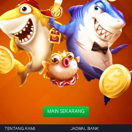
MAIN SEKARANG
TENTANG KAMI
JADWAL BANK