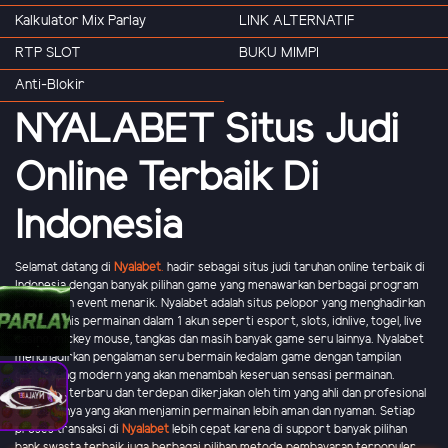
Kalkulator Mix Parlay
LINK ALTERNATIF
RTP SLOT
BUKU MIMPI
Anti-Blokir
NYALABET Situs Judi
Online Terbaik Di
Indonesia
Selamat datang di
Nyalabet
.
hadir sebagai situs judi taruhan online terbaik di
Indonesia dengan banyak pilihan game yang menawarkan berbagai program
promo dan event menarik. Nyalabet adalah situs pelopor yang menghadirkan
banyak jenis permainan dalam 1 akun seperti esport, slots, idnlive, togel, live
casino, mickey mouse, tangkas dan masih banyak game seru lainnya. Nyalabet
menghadirkan pengalaman seru bermain kedalam game dengan tampilan
grafik yang modern yang akan menambah keseruan sensasi permainan.
Teknologi terbaru dan terdepan dikerjakan oleh tim yang ahli dan profesional
di bidangnya yang akan menjamin permainan lebih aman dan nyaman. Setiap
proses transaksi di
Nyalabet
lebih cepat karena di support banyak pilihan
bank swasta terbaik juga berbagai pilihan metode pembayaran terpopuler.